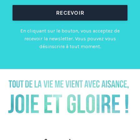
RECEVOIR
En cliquant sur le bouton, vous acceptez de
recevoir la newsletter. Vous pouvez vous
désinscrire à tout moment.