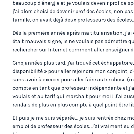
beaucoup d'énergie et je voulais devenir prof de sp
j'ai alors choisi de devenir prof des écoles, non pa
famille, on avait déjà deux professeurs des écoles..
Dès la première année après ma titularisation, j'
était mauvais signe, je ne voulais pas admettre que
rechercher sur Internet comment aller enseigner d
Cinq années plus tard, j'ai trouvé cet échappatoire,
disponibilité » pour aller rejoindre mon conjoint, 
sans avoir à exercer pour aller faire autre chose (
compte en tant que professeur indépendante et j'ai p
voulais et au tarif qui marchait pour moi ! J'ai au
rendais de plus en plus compte à quel point être lib
Et puis je me suis séparée... je suis rentrée chez 
emploi de professeur des écoles. J'ai vraiment eu du