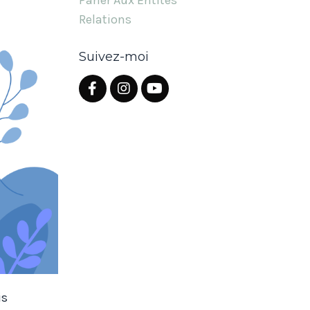
Parler Aux Entités
Relations
Suivez-moi
is