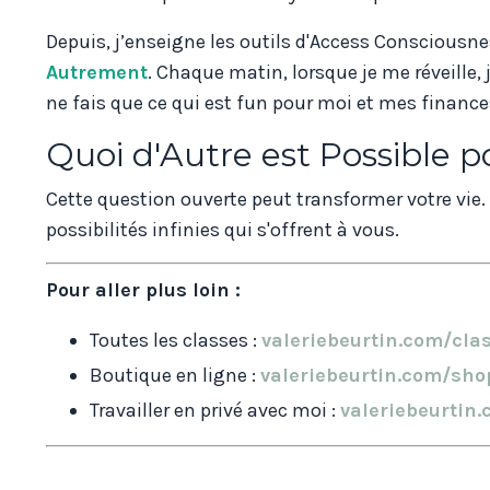
Depuis, j’enseigne les outils d'Access Consciousn
Autrement
. Chaque matin, lorsque je me réveille, 
ne fais que ce qui est fun pour moi et mes financ
Quoi d'Autre est Possible p
Cette question ouverte peut transformer votre vie
possibilités infinies qui s'offrent à vous.
Pour aller plus loin :
Toutes les classes :
valeriebeurtin.com/cla
Boutique en ligne :
valeriebeurtin.com/sho
Travailler en privé avec moi :
valeriebeurtin