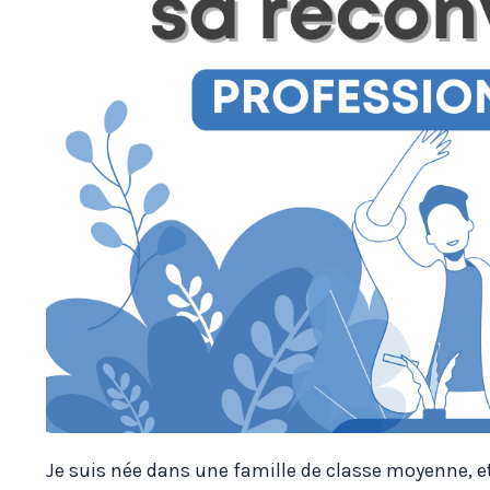
Je suis née dans une famille de classe moyenne, et j'